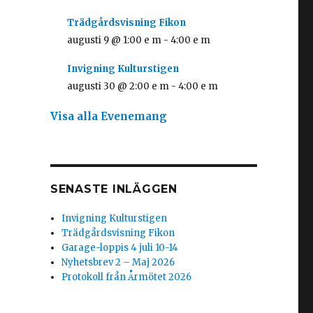
Trädgårdsvisning Fikon
augusti 9 @ 1:00 e m
-
4:00 e m
Invigning Kulturstigen
augusti 30 @ 2:00 e m
-
4:00 e m
Visa alla Evenemang
SENASTE INLÄGGEN
Invigning Kulturstigen
Trädgårdsvisning Fikon
Garage-loppis 4 juli 10-14
Nyhetsbrev 2 – Maj 2026
Protokoll från Årmötet 2026