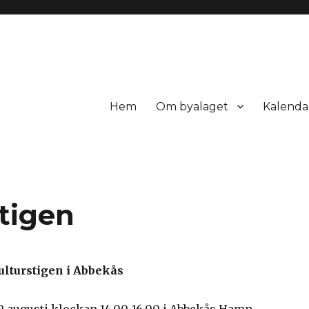
Hem
Om byalaget
Kalenda
tigen
ulturstigen i Abbekås