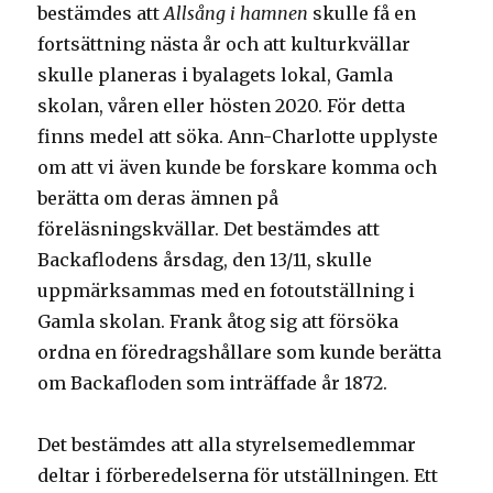
bestämdes att
Allsång i hamnen
skulle få en
fortsättning nästa år och att kulturkvällar
skulle planeras i byalagets lokal, Gamla
skolan, våren eller hösten 2020. För detta
finns medel att söka. Ann-Charlotte upplyste
om att vi även kunde be forskare komma och
berätta om deras ämnen på
föreläsningskvällar. Det bestämdes att
Backaflodens årsdag, den 13/11, skulle
uppmärksammas med en fotoutställning i
Gamla skolan. Frank åtog sig att försöka
ordna en föredragshållare som kunde berätta
om Backafloden som inträffade år 1872.
Det bestämdes att alla styrelsemedlemmar
deltar i förberedelserna för utställningen. Ett