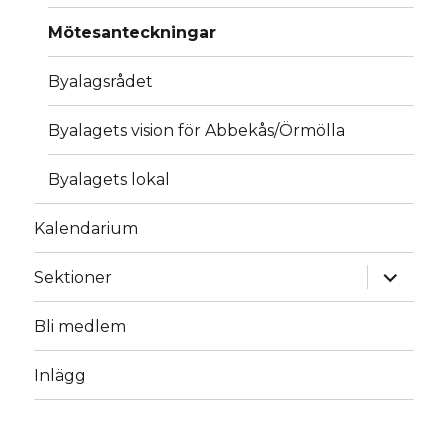
Mötesanteckningar
Byalagsrådet
Byalagets vision för Abbekås/Örmölla
Byalagets lokal
Kalendarium
expande
Sektioner
underm
Bli medlem
Inlägg