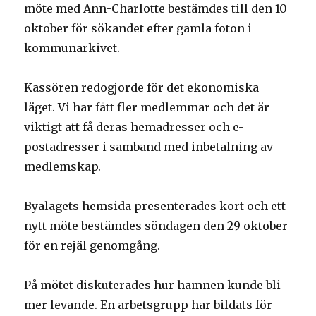
möte med Ann-Charlotte bestämdes till den 10
oktober för sökandet efter gamla foton i
kommunarkivet.
Kassören redogjorde för det ekonomiska
läget. Vi har fått fler medlemmar och det är
viktigt att få deras hemadresser och e-
postadresser i samband med inbetalning av
medlemskap.
Byalagets hemsida presenterades kort och ett
nytt möte bestämdes söndagen den 29 oktober
för en rejäl genomgång.
På mötet diskuterades hur hamnen kunde bli
mer levande. En arbetsgrupp har bildats för