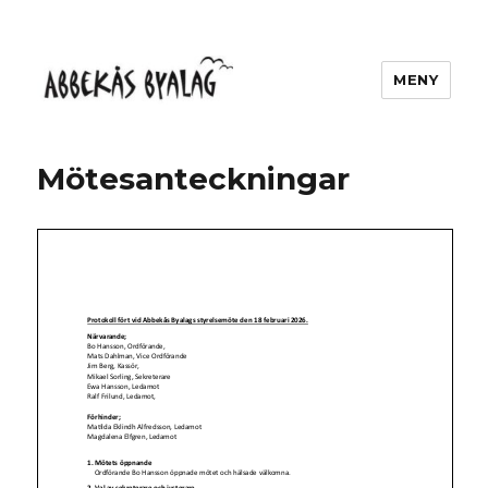
MENY
Abbekås Byalag
Mötesanteckningar