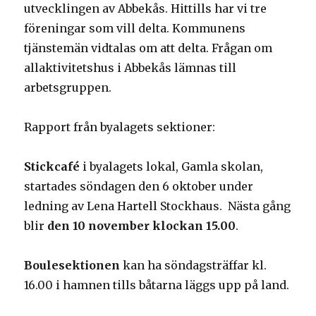
utvecklingen av Abbekås. Hittills har vi tre
föreningar som vill delta. Kommunens
tjänstemän vidtalas om att delta. Frågan om
allaktivitetshus i Abbekås lämnas till
arbetsgruppen.
Rapport från byalagets sektioner:
Stickcafé
i byalagets lokal, Gamla skolan,
startades söndagen den 6 oktober under
ledning av Lena Hartell Stockhaus. Nästa gång
blir
den 10 november klockan 15.00
.
Boulesektionen
kan ha söndagsträffar kl.
16.00 i hamnen tills båtarna läggs upp på land.