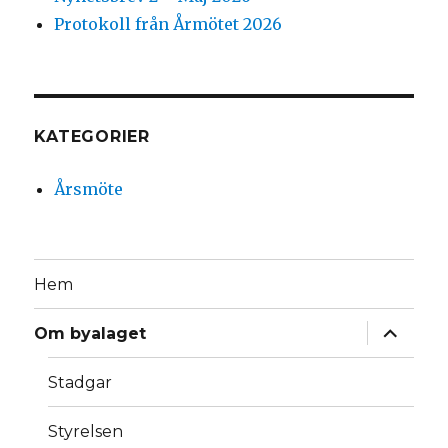
Protokoll från Årmötet 2026
KATEGORIER
Årsmöte
Hem
expande
Om byalaget
underm
Stadgar
Styrelsen