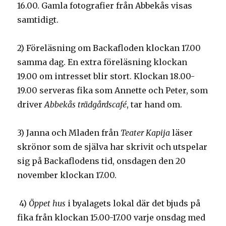
16.00. Gamla fotografier från Abbekås visas
samtidigt.
2) Föreläsning om Backafloden klockan 17.00
samma dag. En extra föreläsning klockan
19.00 om intresset blir stort. Klockan 18.00-
19.00 serveras fika som Annette och Peter, som
driver
Abbekås trädgårdscafé
, tar hand om.
3) Janna och Mladen från
Teater Kapija
läser
skrönor som de själva har skrivit och utspelar
sig på Backaflodens tid, onsdagen den 20
november klockan 17.00.
4)
Öppet hus
i byalagets lokal där det bjuds på
fika från klockan 15.00-17.00 varje onsdag med