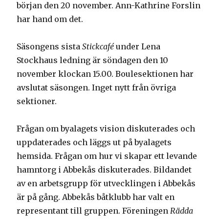
början den 20 november. Ann-Kathrine Forslin
har hand om det.
Säsongens sista
Stickcafé
under Lena
Stockhaus ledning är söndagen den 10
november klockan 15.00. Boulesektionen har
avslutat säsongen. Inget nytt från övriga
sektioner.
Frågan om byalagets vision diskuterades och
uppdaterades och läggs ut på byalagets
hemsida. Frågan om hur vi skapar ett levande
hamntorg i Abbekås diskuterades. Bildandet
av en arbetsgrupp för utvecklingen i Abbekås
är på gång. Abbekås båtklubb har valt en
representant till gruppen. Föreningen
Rädda