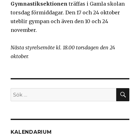
Gymnastiksektionen
träffas i Gamla skolan
torsdag förmiddagar. Den 17 och 24 oktober
uteblir gympan och även den 10 och 24
november.
Nästa styrelsemöte kl. 18.00 torsdagen den 24
oktober.
SÖ
Sök
efter:
KALENDARIUM