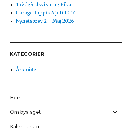
Trädgårdsvisning Fikon
Garage-loppis 4 juli 10-14
Nyhetsbrev 2 – Maj 2026
KATEGORIER
Årsmöte
Hem
expande
Om byalaget
underm
Kalendarium