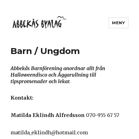
MENY
Abbekås Byalag
Barn / Ungdom
Abbekås Barnförening anordnar allt från
Halloweendisco och Äggarullning till
tipspromenader och lekar.
Kontakt:
Matilda Eklindh Alfredsson
070-955 67 57
matilda_eklindh@hotmail.com