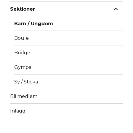
expande
Sektioner
underm
Barn / Ungdom
Boule
Bridge
Gympa
Sy / Sticka
Bli medlem
Inlägg