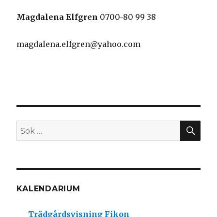
Magdalena Elfgren
0700-80 99 38
magdalena.elfgren@yahoo.com
SÖ
Sök
efter:
KALENDARIUM
Trädgårdsvisning Fikon