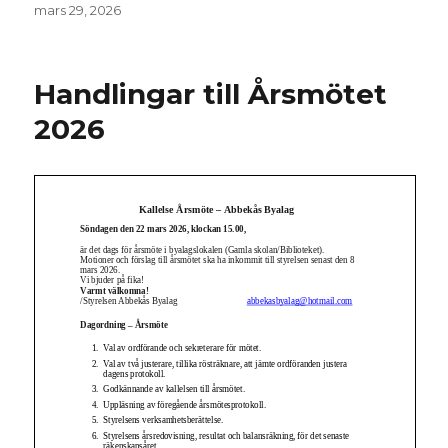
Postat
mars 29, 2026
Handlingar till Årsmötet
2026