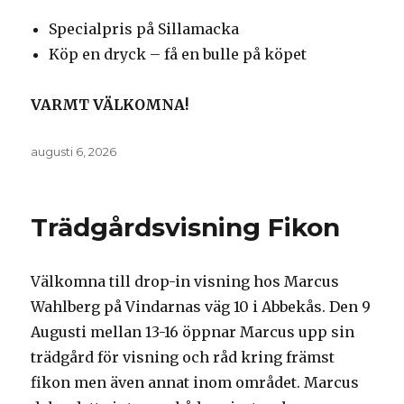
Specialpris på Sillamacka
Köp en dryck – få en bulle på köpet
VARMT VÄLKOMNA!
Postat
augusti 6, 2026
Trädgårdsvisning Fikon
Välkomna till drop-in visning hos Marcus
Wahlberg på Vindarnas väg 10 i Abbekås. Den 9
Augusti mellan 13-16 öppnar Marcus upp sin
trädgård för visning och råd kring främst
fikon men även annat inom området. Marcus