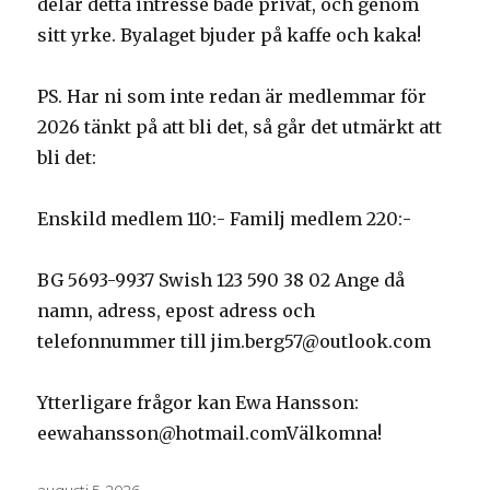
delar detta intresse både privat, och genom
sitt yrke. Byalaget bjuder på kaffe och kaka!
PS. Har ni som inte redan är medlemmar för
2026 tänkt på att bli det, så går det utmärkt att
bli det:
Enskild medlem 110:- Familj medlem 220:-
BG 5693-9937 Swish 123 590 38 02 Ange då
namn, adress, epost adress och
telefonnummer till jim.berg57@outlook.com
Ytterligare frågor kan Ewa Hansson:
eewahansson@hotmail.comVälkomna!