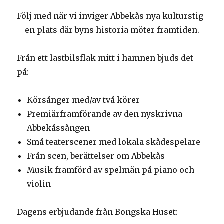
Följ med när vi inviger Abbekås nya kulturstig
– en plats där byns historia möter framtiden.
Från ett lastbilsflak mitt i hamnen bjuds det
på:
Körsånger med/av två körer
Premiärframförande av den nyskrivna
Abbekåssången
Små teaterscener med lokala skådespelare
Från scen, berättelser om Abbekås
Musik framförd av spelmän på piano och
violin
Dagens erbjudande från Bongska Huset: