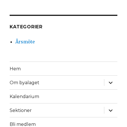
KATEGORIER
Årsmöte
Hem
expande
Om byalaget
underm
Kalendarium
expande
Sektioner
underm
Bli medlem