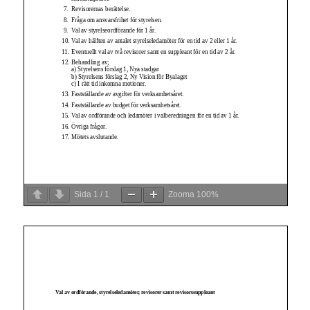
Sida
1
/
1
Zooma
100%