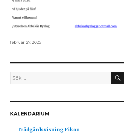
Postat
februari 27, 2025
SÖ
Sök
efter:
KALENDARIUM
Trädgårdsvisning Fikon