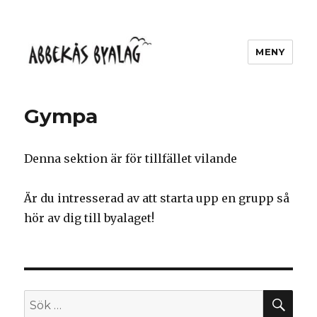
MENY
Abbekås Byalag
Gympa
Denna sektion är för tillfället vilande
Är du intresserad av att starta upp en grupp så
hör av dig till byalaget!
SÖ
Sök