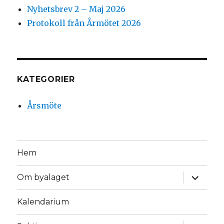
Nyhetsbrev 2 – Maj 2026
Protokoll från Årmötet 2026
KATEGORIER
Årsmöte
Hem
expande
Om byalaget
underm
Kalendarium