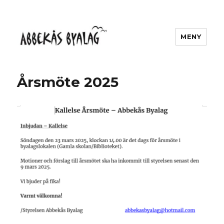
MENY
Abbekås Byalag
Årsmöte 2025